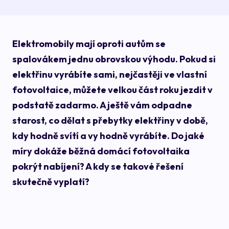
Elektromobily mají oproti autům se
spalovákem jednu obrovskou výhodu. Pokud si
elektřinu vyrábíte sami, nejčastěji ve vlastní
fotovoltaice, můžete velkou část roku jezdit v
podstatě zadarmo. A ještě vám odpadne
starost, co dělat s přebytky elektřiny v době,
kdy hodně svítí a vy hodně vyrábíte. Do jaké
míry dokáže běžná domácí fotovoltaika
pokrýt nabíjení? A kdy se takové řešení
skutečně vyplatí?