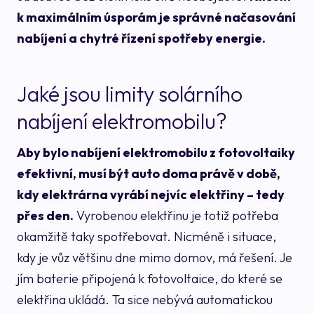
k maximálním úsporám je správné načasování
nabíjení a chytré řízení spotřeby energie.
Jaké jsou limity solárního
nabíjení elektromobilu?
Aby bylo nabíjení elektromobilu z fotovoltaiky
efektivní, musí být auto doma právě v době,
kdy elektrárna vyrábí nejvíc elektřiny – tedy
přes den.
Vyrobenou elektřinu je totiž potřeba
okamžitě taky spotřebovat. Nicméně i situace,
kdy je vůz většinu dne mimo domov, má řešení. Je
jím baterie připojená k fotovoltaice, do které se
elektřina ukládá. Ta sice nebývá automatickou