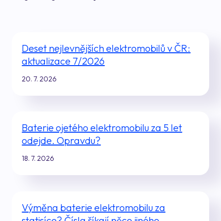
Deset nejlevnějších elektromobilů v ČR:
aktualizace 7/2026
20. 7. 2026
Baterie ojetého elektromobilu za 5 let
odejde. Opravdu?
18. 7. 2026
Výměna baterie elektromobilu za
statisíce? Čísla říkají něco jiného