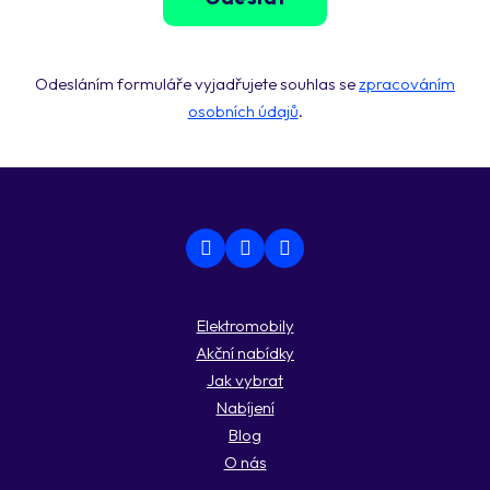
Odesláním formuláře vyjadřujete souhlas se
zpracováním
osobních údajů
.
Elektromobily
Akční nabídky
Jak vybrat
Nabíjení
Blog
O nás