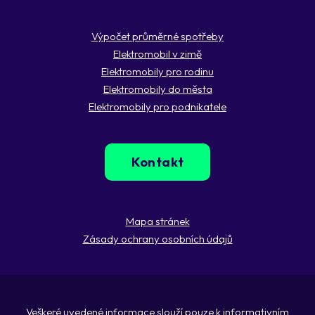
Výpočet průměrné spotřeby
Elektromobil v zimě
Elektromobily pro rodinu
Elektromobily do města
Elektromobily pro podnikatele
Kontakt
Mapa stránek
Zásady ochrany osobních údajů
Veškeré uvedené informace slouží pouze k informativním