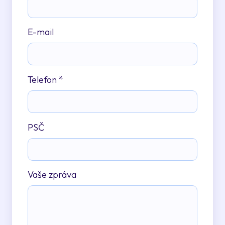
E-mail
Telefon
*
PSČ
Vaše zpráva