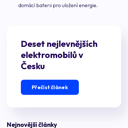
domácí baterii pro uložení energie.
Deset nejlevnějších
elektromobilů v
Česku
Přečíst článek
Nejnovější články