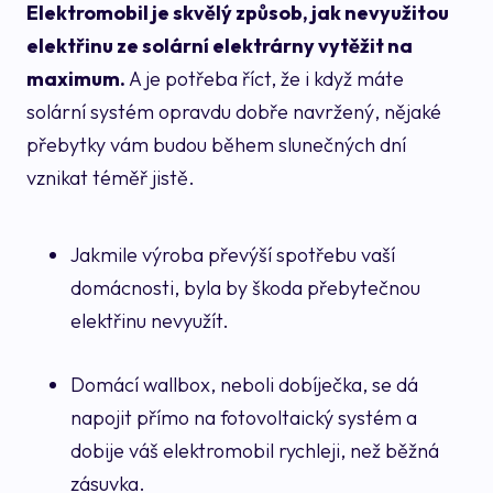
Elektromobil je skvělý způsob, jak nevyužitou
elektřinu ze solární elektrárny vytěžit na
maximum.
A je potřeba říct, že i když máte
solární systém opravdu dobře navržený, nějaké
přebytky vám budou během slunečných dní
vznikat téměř jistě.
Jakmile výroba převýší spotřebu vaší
domácnosti, byla by škoda přebytečnou
elektřinu nevyužít.
Domácí wallbox, neboli dobíječka, se dá
napojit přímo na fotovoltaický systém a
dobije váš elektromobil rychleji, než běžná
zásuvka.