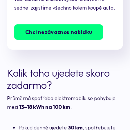
sedne, zajistíme všechno kolem koupě auta.
Chci nezávaznou nabídku
Kolik toho ujedete skoro
zadarmo?
Průměrná spotřeba elektromobilu se pohybuje
mezi
13–18 kWh na 100 km
.
Pokud denně ujedete
30 km
, spotřebujete