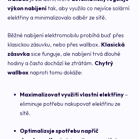
výkon nabíjení
tak, aby využilo co nejvíce solární
elektřiny a minimalizovalo odběr ze sítě.
Běžné nabíjení elektromobilu probíhá buď přes
klasickou zásuvku, nebo přes wallbox.
Klasická
zásuvka
sice funguje, ale nabíjení trvá dlouhé
hodiny a často dochází ke ztrátám.
Chytrý
wallbox
naproti tomu dokáže:
Maximalizovat využití vlastní elektřiny
–
eliminuje potřebu nakupovat elektřinu ze
sítě.
Optimalizuje spotřebu napříč