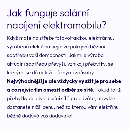
Jak funguje solární
nabíjení elektromobilu?
Když máte na střeše fotovoltaickou elektrárnu,
vyrobená elektřina nejprve pokrývá běžnou
spotřebu vaší domácnosti. Jakmile výroba
aktuální spotřebu převýší, vznikají přebytky, se
kterými se dá naložit různými způsoby.
Nejvýhodnější je ale vždycky využít je pro sebe
a co nejvíc tím omezit odběr ze sítě.
Pokud totiž
přebytky do distribuční sítě prodáváte, obvykle
dostanete nižší cenu, než za kterou vám elektřinu
běžně dodává váš dodavatel.