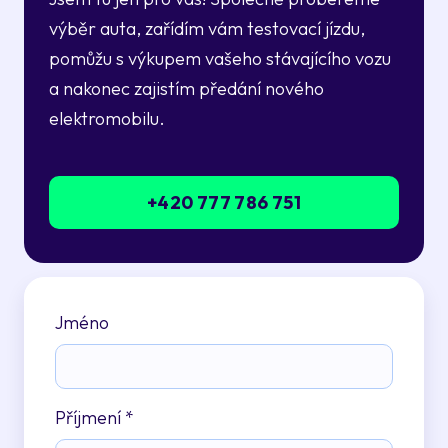
výběr auta, zařídím vám testovací jízdu,
pomůžu s výkupem vašeho stávajícího vozu
a nakonec zajistím předání nového
elektromobilu.
+420 777 786 751
Jméno
Příjmení
*