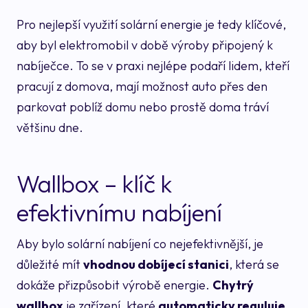
Pro nejlepší využití solární energie je tedy klíčové,
aby byl elektromobil v době výroby připojený k
nabíječce. To se v praxi nejlépe podaří lidem, kteří
pracují z domova, mají možnost auto přes den
parkovat poblíž domu nebo prostě doma tráví
většinu dne.
Wallbox – klíč k
efektivnímu nabíjení
Aby bylo solární nabíjení co nejefektivnější, je
důležité mít
vhodnou dobíjecí stanici
, která se
dokáže přizpůsobit výrobě energie.
Chytrý
wallbox
je zařízení, které
automaticky reguluje