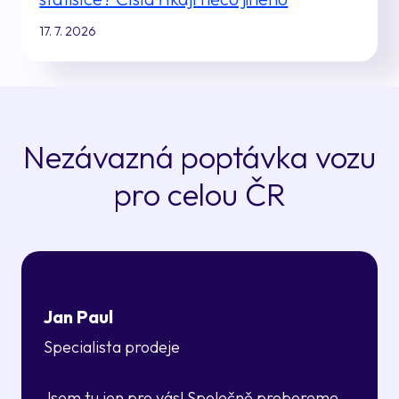
17. 7. 2026
Nezávazná poptávka vozu
pro celou ČR
Jan Paul
Specialista prodeje
Jsem tu jen pro vás! Společně probereme