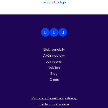
osobních údajů
.
Elektromobily
Akční nabídky
Jak vybrat
Nabíjení
Blog
O nás
Výpočet průměrné spotřeby
Elektromobil v zimě