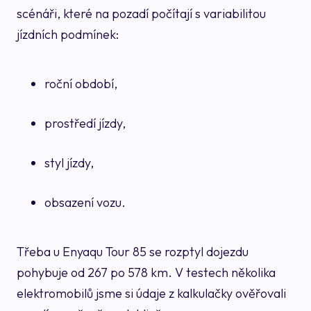
scénáři, které na pozadí počítají s variabilitou
jízdních podmínek:
roční období,
prostředí jízdy,
styl jízdy,
obsazení vozu.
Třeba u Enyaqu Tour 85 se rozptyl dojezdu
pohybuje od 267 po 578 km. V testech několika
elektromobilů jsme si údaje z kalkulačky ověřovali