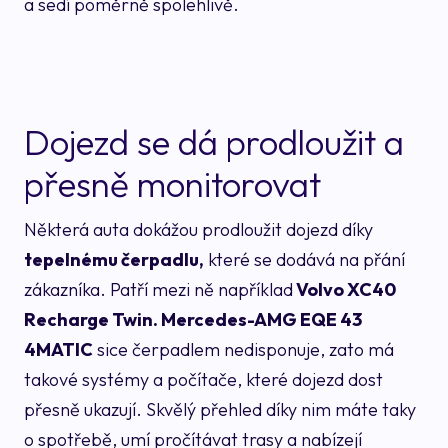
a sedí poměrně spolehlivě.
Dojezd se dá prodloužit a
přesně monitorovat
Některá auta dokážou prodloužit dojezd díky
tepelnému čerpadlu,
které se dodává na přání
zákazníka. Patří mezi ně například
Volvo XC40
Recharge Twin. Mercedes-AMG EQE 43
4MATIC
sice čerpadlem nedisponuje, zato má
takové systémy a počítače, které dojezd dost
přesně ukazují. Skvělý přehled díky nim máte taky
o spotřebě, umí pročítávat trasy a nabízejí