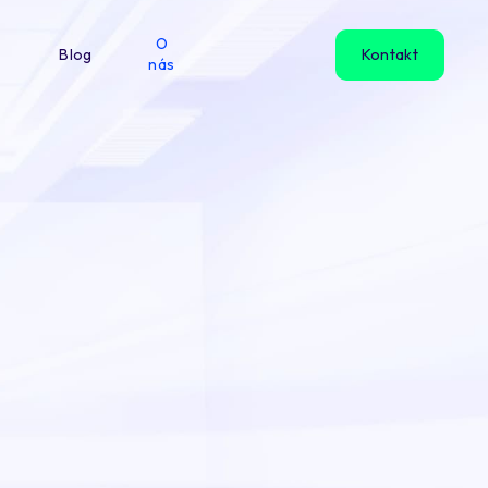
O
Blog
Kontakt
nás