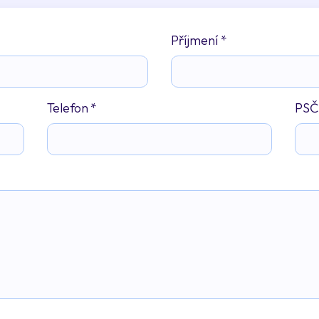
Příjmení
*
Telefon
*
PSČ