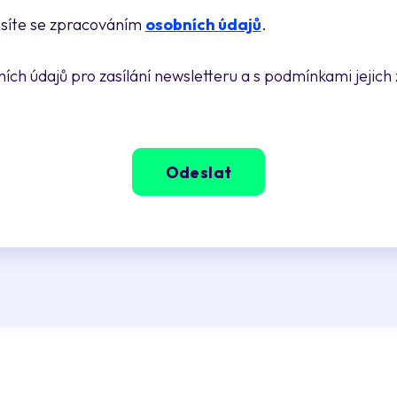
asíte se zpracováním
osobních údajů
.
ch údajů pro zasílání newsletteru a s podmínkami jejich
Odeslat