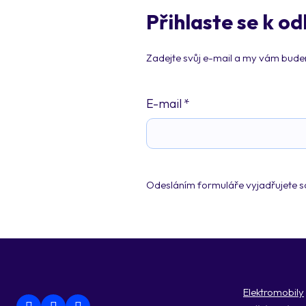
Přihlaste se k o
Zadejte svůj e-mail a my vám budeme
E-mail
*
Odesláním formuláře vyjadřujete s
Elektromobily