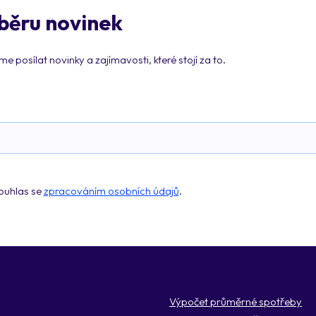
dběru novinek
 posílat novinky a zajímavosti, které stojí za to.
ouhlas se
zpracováním osobních údajů
.
Výpočet průměrné spotřeby