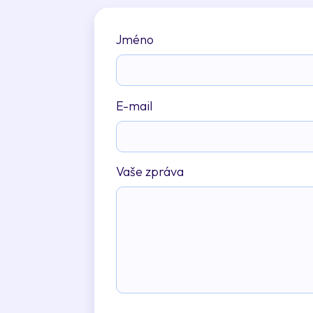
Jméno
E-mail
Vaše zpráva