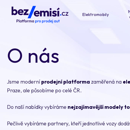
Elektromobily
O nás
Jsme moderní
prodejní platforma
zaměřená na
el
Praze, ale působíme po celé ČR.
Do naší nabídky vybíráme
nejzajímavější modely t
Pečlivě vybíráme partnery, kteří jednotlivé vozy dod