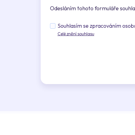
Odesláním tohoto formuláře souhl
Souhlasím se zpracováním osobní
Celé znění souhlasu