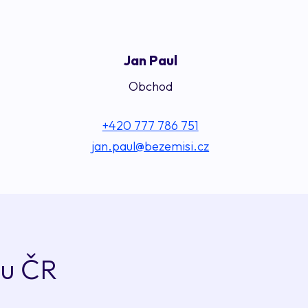
Jan Paul
Obchod
+420 777 786 751
jan.paul@bezemisi.cz
ou ČR