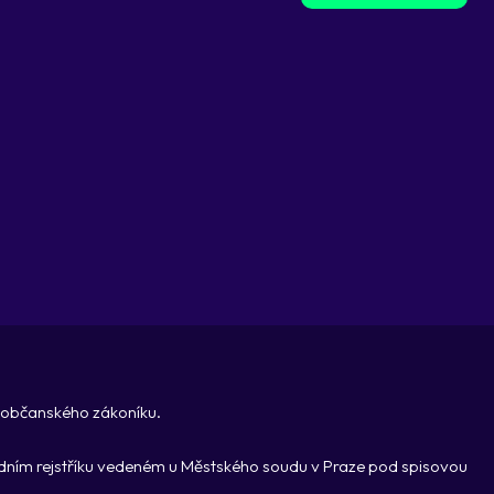
, občanského zákoníku.
hodním rejstříku vedeném u Městského soudu v Praze pod spisovou