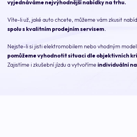
vyjednáváme nejvýhodnější nabídky na trhu.
Víte-li už, jaké auto chcete, můžeme vám zkusit nab
spolu s kvalitním prodejním servisem
.
Nejste-li si jisti elektromobilem nebo vhodným model
pomůžeme vyhodnotit situaci dle objektivních kri
Zajistíme i zkušební jízdu a vytvoříme
individuální n