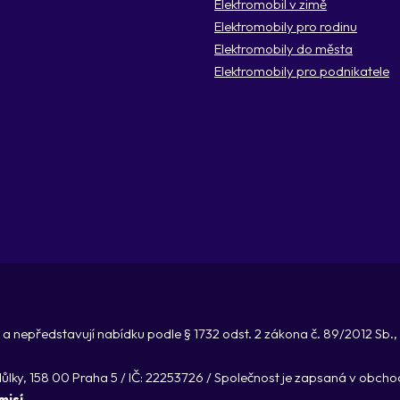
Elektromobil v zimě
Elektromobily pro rodinu
Elektromobily do města
Elektromobily pro podnikatele
a nepředstavují nabídku podle § 1732 odst. 2 zákona č. 89/2012 Sb.
odůlky, 158 00 Praha 5 / IČ: 22253726 / Společnost je zapsaná v obc
misí