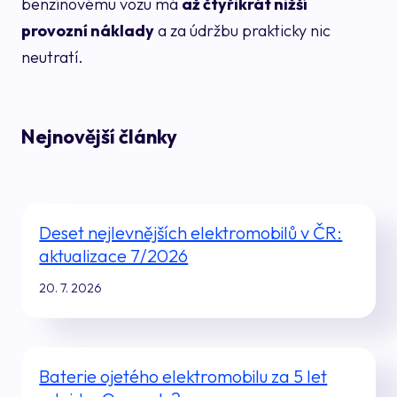
benzínovému vozu má
až čtyřikrát nižší
provozní náklady
a za údržbu prakticky nic
neutratí.
Nejnovější články
Deset nejlevnějších elektromobilů v ČR:
aktualizace 7/2026
20. 7. 2026
Baterie ojetého elektromobilu za 5 let