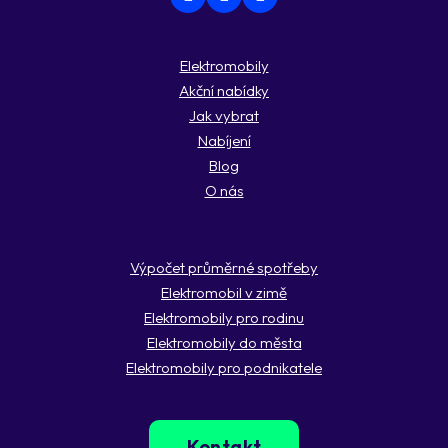
Elektromobily
Akční nabídky
Jak vybrat
Nabíjení
Blog
O nás
Výpočet průměrné spotřeby
Elektromobil v zimě
Elektromobily pro rodinu
Elektromobily do města
Elektromobily pro podnikatele
Kontakt