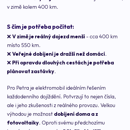
v zimě kolem 400 km.
S čím je potřeba počítat:
❌
V zimě je reálný dojezd menší
- cca 400 km
místo 550 km.
❌
Veřejné dobíjení je dražší než domácí
.
❌
Při opravdu dlouhých cestách je potřeba
plánovat zastávky
.
Pro Petra je elektromobil ideálním řešením
každodenního dojíždění. Potvrzují to nejen čísla,
ale i jeho zkušenosti z reálného provozu. Velkou
výhodou je možnost
dobíjení doma a z
fotovoltaiky
. Oproti svému předchozímu