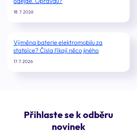
odejde. Opravdu?
18. 7. 2026
Výměna baterie elektromobilu za
statisíce? Čísla říkají něco jiného
17. 7. 2026
Přihlaste se k odběru
novinek