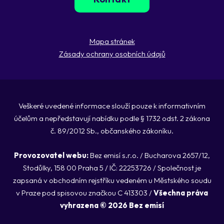
Mapa stránek
Zásady ochrany osobních údajů
Veškeré uvedené informace slouží pouze k informativním
účelům a nepředstavují nabídku podle § 1732 odst. 2 zákona
č. 89/2012 Sb., občanského zákoníku.
Provozovatel webu:
Bez emisí s.r.o. / Bucharova 2657/12,
Stodůlky, 158 00 Praha 5 / IČ: 22253726 / Společnost je
zapsaná v obchodním rejstříku vedeném u Městského soudu
v Praze pod spisovou značkou C 413303 /
Všechna práva
vyhrazena © 2026 Bez emisí