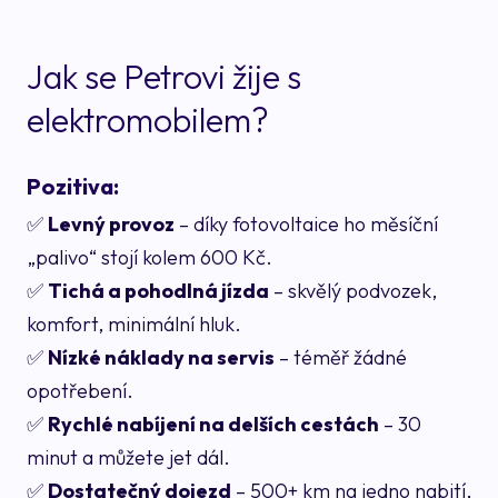
Jak se Petrovi žije s
elektromobilem?
Pozitiva:
✅
Levný provoz
– díky fotovoltaice ho měsíční
„palivo“ stojí kolem 600 Kč.
✅
Tichá a pohodlná jízda
– skvělý podvozek,
komfort, minimální hluk.
✅
Nízké náklady na servis
– téměř žádné
opotřebení.
✅
Rychlé nabíjení na delších cestách
– 30
minut a můžete jet dál.
✅
Dostatečný dojezd
– 500+ km na jedno nabití,