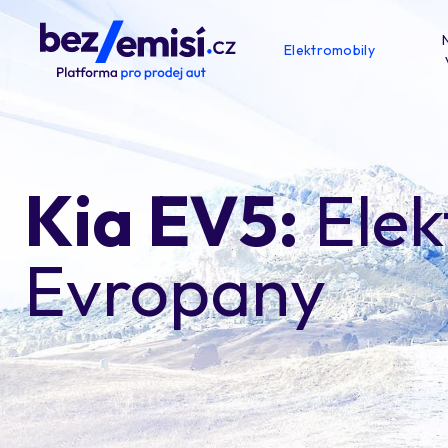
Elektromobily
Kia EV5:
Elek
Evropany