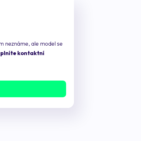
tím neznáme, ale model se
yplníte kontaktní