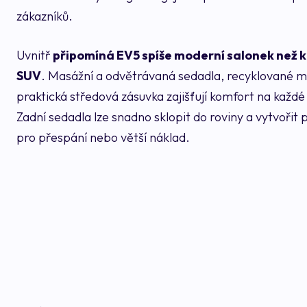
zákazníků.
Uvnitř
připomíná EV5 spíše moderní salonek než k
SUV
. Masážní a odvětrávaná sedadla, recyklované m
praktická středová zásuvka zajišťují komfort na každé
Zadní sedadla lze snadno sklopit do roviny a vytvořit 
pro přespání nebo větší náklad.