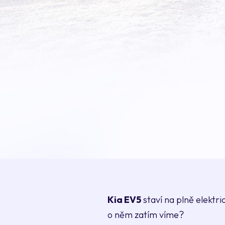
Kia EV5
staví na plně elektr
o něm zatím víme?