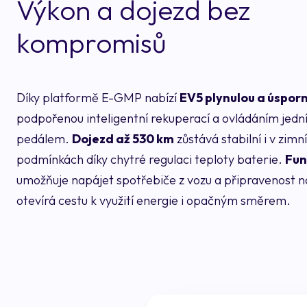
Výkon a dojezd bez
kompromisů
Díky platformě E-GMP nabízí
EV5 plynulou a úsporn
podpořenou inteligentní rekuperací a ovládáním jed
pedálem.
Dojezd až 530 km
zůstává stabilní i v zimn
podmínkách díky chytré regulaci teploty baterie.
Fun
umožňuje napájet spotřebiče z vozu a připravenost 
otevírá cestu k využití energie i opačným směrem.