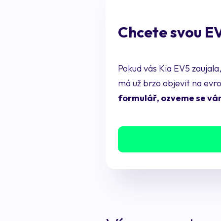
Chcete svou EV
Pokud vás Kia EV5 zaujala
má už brzo objevit na evr
formulář, ozveme se vám