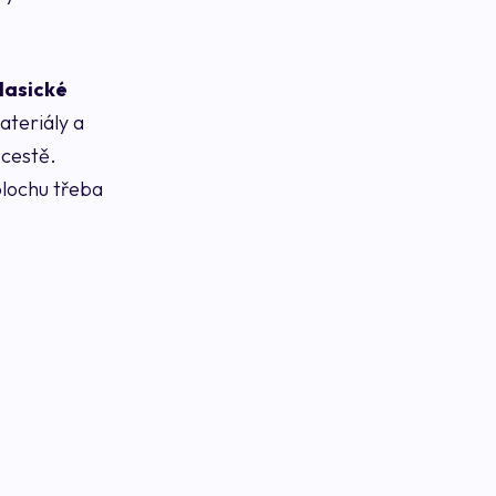
lasické
ateriály a
 cestě.
plochu třeba