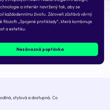
chnologie a interiér navržený tak, aby se
bil každodennímu životu. Zároveň zůstává věrný
 filozofii „Spojené protiklady“, která kombinuje
st a estetiku.
Nezávazná poptávka
hodlná, stylová a dostupná. Co