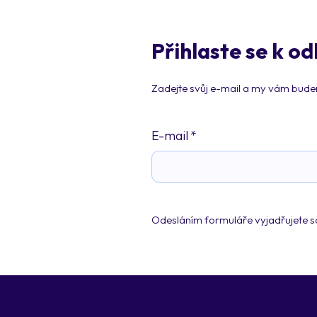
Přihlaste se k o
Zadejte svůj e-mail a my vám budeme
E-mail
*
Odesláním formuláře vyjadřujete s