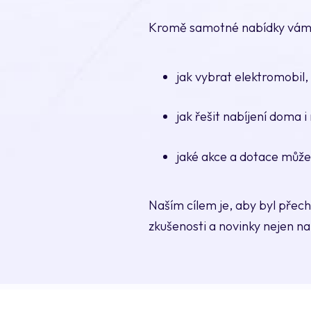
Kromě samotné nabídky vám 
jak vybrat elektromobil
jak řešit nabíjení doma i
jaké akce a dotace může
Naším cílem je, aby byl přec
zkušenosti a novinky nejen na 