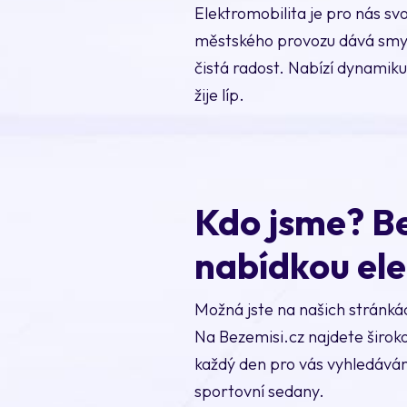
Elektromobilita je pro nás sv
městského provozu dává smysl. 
čistá radost. Nabízí dynamiku,
žije líp.
Kdo jsme? Be
nabídkou el
Možná jste na našich stránká
Na Bezemisi.cz najdete širok
každý den pro vás vyhledávám
sportovní sedany.