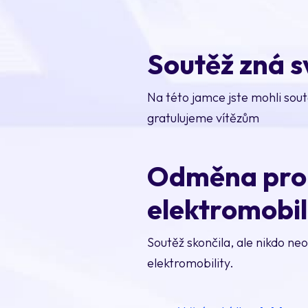
Soutěž zná s
Na této jamce jste mohli sout
gratulujeme vítězům
Odměna pro v
elektromobil
Soutěž skončila, ale nikdo neo
elektromobility.