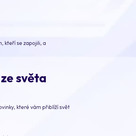
teří se zapojili, a
 ze světa
vinky, které vám přiblíží svět