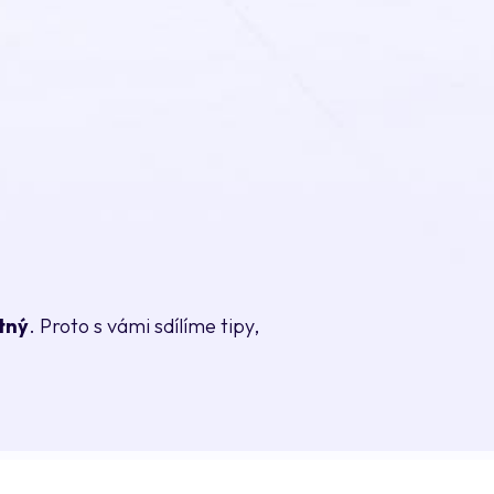
tný
. Proto s vámi sdílíme tipy,