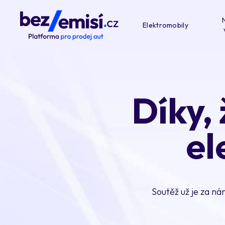
Elektromobily
Díky, 
el
Soutěž už je za nám