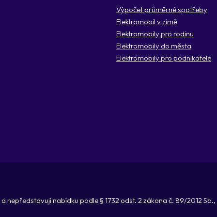
Výpočet průměrné spotřeby
Elektromobil v zimě
Elektromobily pro rodinu
Elektromobily do města
Elektromobily pro podnikatele
a nepředstavují nabídku podle § 1732 odst. 2 zákona č. 89/2012 Sb.